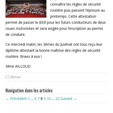
connaître les règles de sécurité
routière puis passent l’épreuve au
printemps. Cette attestation
permet de passer le BSR pour les futurs conducteurs de deux
roues motorisées et sera exigée pour l’inscription au permis
de conduire.
Ce mercredi matin, les 3èmes du Juvénat ont tous reçu leur
diplôme attestant la bonne maîtrise des règles de sécurité
routière. Bravo à eux !
Mme AILLOUD
3èmes
Navigation dans les articles
← Précédent
1
…
6
7
8
9
10
…
22
Suivant →