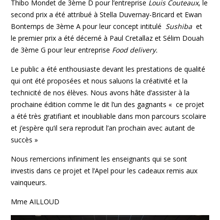
Thibo Mondet de 3ème D pour l’entreprise
Louis Couteaux
, le
second prix a été attribué à Stella Duvernay-Bricard et Ewan
Bontemps de 3ème A pour leur concept intitulé
Sushiba
et
le premier prix a été décerné à Paul Cretallaz et Sélim Douah
de 3ème G pour leur entreprise
Food delivery.
Le public a été enthousiaste devant les prestations de qualité
qui ont été proposées et nous saluons la créativité et la
technicité de nos élèves. Nous avons hâte d’assister à la
prochaine édition comme le dit l’un des gagnants « ce projet
a été très gratifiant et inoubliable dans mon parcours scolaire
et j’espère qu’il sera reproduit l’an prochain avec autant de
succès »
Nous remercions infiniment les enseignants qui se sont
investis dans ce projet et l’Apel pour les cadeaux remis aux
vainqueurs.
Mme AILLOUD