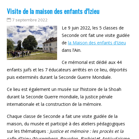
Visite de la maison des enfants d’Izieu
7 septembre 2022
Le 9 juin 2022, les 5 classes de
Seconde ont fait une visite guidée
de
la Maison des enfants d’Izieu
dans l’Ain.
Ce mémorial est dédié aux 44
enfants juifs et les 7 éducateurs arrêtés en ce lieu, déportés
puis exterminés durant la Seconde Guerre Mondiale.
Ce lieu est également un musée sur l’histoire de la Shoah
durant la Seconde Guerre mondiale, la justice pénale
internationale et la construction de la mémoire.
Chaque classe de Seconde a fait une visite guidée de la
maison, du musée et participé à des ateliers pédagogiques
sur les thématiques :
Justice et mémoire : les procès et la
rafle d’Izieu (Nuremberg, Bourdon, Barbie)
et
Antijudaïsme,