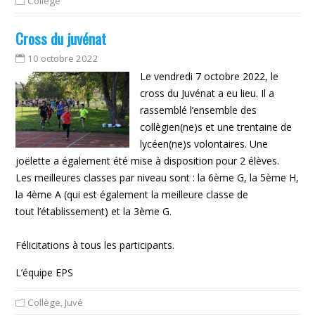
Collège
Cross du juvénat
10 octobre 2022
Le vendredi 7 octobre 2022, le
cross du Juvénat a eu lieu. Il a
rassemblé l’ensemble des
collègien(ne)s et une trentaine de
lycéen(ne)s volontaires. Une
joëlette a également été mise à disposition pour 2 élèves.
Les meilleures classes par niveau sont : la 6ème G, la 5ème H,
la 4ème A (qui est également la meilleure classe de
tout l’établissement) et la 3ème G.
Félicitations à tous les participants.
L’équipe EPS
Collège
,
Juvé