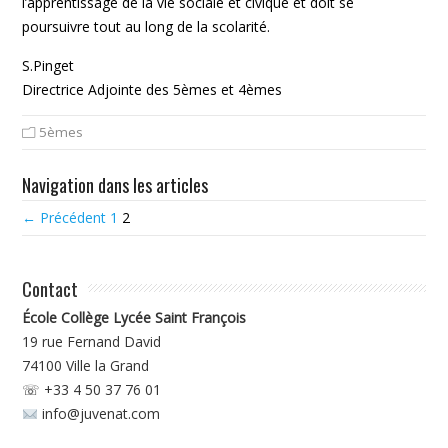
l’apprentissage de la vie sociale et civique et doit se
poursuivre tout au long de la scolarité.
S.Pinget
Directrice Adjointe des 5èmes et 4èmes
5èmes
Navigation dans les articles
← Précédent
1
2
Contact
École Collège Lycée Saint François
19 rue Fernand David
74100
Ville la Grand
☏ +33 4 50 37 76 01
info@juvenat.com