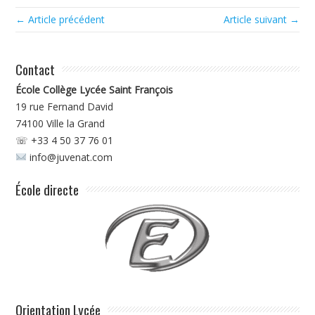
← Article précédent
Article suivant →
Contact
École Collège Lycée Saint François
19 rue Fernand David
74100
Ville la Grand
☏ +33 4 50 37 76 01
info@juvenat.com
École directe
Orientation Lycée