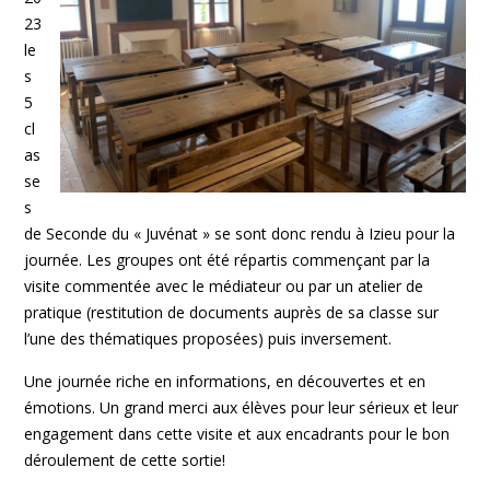
23
le
s
5
cl
as
se
s
de Seconde du « Juvénat » se sont donc rendu à Izieu pour la
journée. Les groupes ont été répartis commençant par la
visite commentée avec le médiateur ou par un atelier de
pratique (restitution de documents auprès de sa classe sur
l’une des thématiques proposées) puis inversement.
Une journée riche en informations, en découvertes et en
émotions. Un grand merci aux élèves pour leur sérieux et leur
engagement dans cette visite et aux encadrants pour le bon
déroulement de cette sortie!