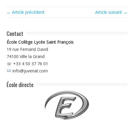
← Article précédent
Article suivant →
Contact
École Collège Lycée Saint François
19 rue Fernand David
74100
Ville la Grand
☏ +33 4 50 37 76 01
info@juvenat.com
École directe