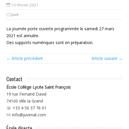
10 février 2021
Juvé
La journée porte ouverte programmée le samedi 27 mars
2021 est annulée.
Des supports numériques sont en préparation.
← Article précédent
Article suivant →
Contact
École Collège Lycée Saint François
19 rue Fernand David
74100
Ville la Grand
☏ +33 4 50 37 76 01
info@juvenat.com
École directe