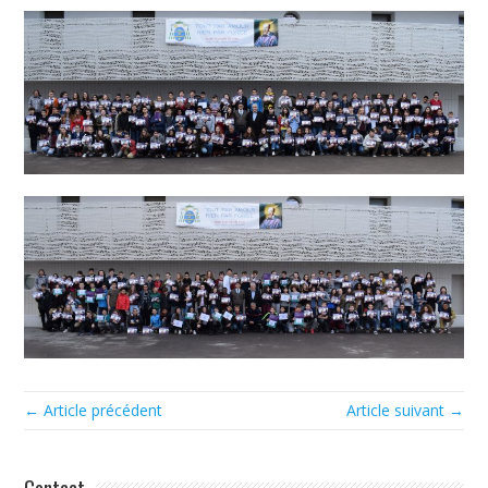
← Article précédent
Article suivant →
Contact