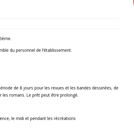
 5ème.
emble du personnel de l’établissement.
iode de 8 jours pour les revues et les bandes dessinées, de
r les romans. Le prêt peut être prolongé.
nce, le midi et pendant les récréations